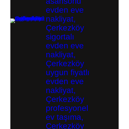
asansörlü
evden eve
nakliyat,
Çerkezköy
sigortalı
evden eve
nakliyat,
Çerkezköy
uygun fiyatlı
evden eve
nakliyat,
Çerkezköy
profesyonel
ev taşıma,
Çerkezköy