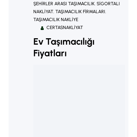
ŞEHIRLER ARASI TAŞIMACILIK
, 
SIGORTALI
NAKLIYAT
, 
TAŞIMACILIK FIRMALARI
, 
TAŞIMACILIK NAKLIYE
CERTASNAKLIYAT
Ev Taşımacılığı
Fiyatları