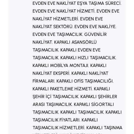
EVDEN EVE NAKLIYAT EŞYA TAŞIMA SÜRECI
, 
EVDEN EVE NAKLIYAT HIZMETI
, 
EVDEN EVE
NAKLIYAT HIZMETLERI
, 
EVDEN EVE
NAKLIYAT SEKTÖRÜ
, 
EVDEN EVE NAKLIYE
, 
EVDEN EVE TAŞIMACILIK
, 
GÜVENILIR
NAKLIYAT
, 
KAPAKLI ASANSÖRLÜ
TAŞIMACILIK
, 
KAPAKLI EVDEN EVE
TAŞIMACILIK
, 
KAPAKLI HIZLI TAŞIMACILIK
, 
KAPAKLI MOBILYA MONTAJI
, 
KAPAKLI
NAKLIYAT EKSPERI
, 
KAPAKLI NAKLIYAT
FIRMALARI
, 
KAPAKLI OFIS TAŞIMACILIĞI
, 
KAPAKLI PAKETLEME HIZMETI
, 
KAPAKLI
ŞEHIR IÇI TAŞIMACILIK
, 
KAPAKLI ŞEHIRLER
ARASI TAŞIMACILIK
, 
KAPAKLI SIGORTALI
TAŞIMACILIK
, 
KAPAKLI TAŞIMACILIK
, 
KAPAKLI
TAŞIMACILIK FIYATLARI
, 
KAPAKLI
TAŞIMACILIK HIZMETLERI
, 
KAPAKLI TAŞINMA