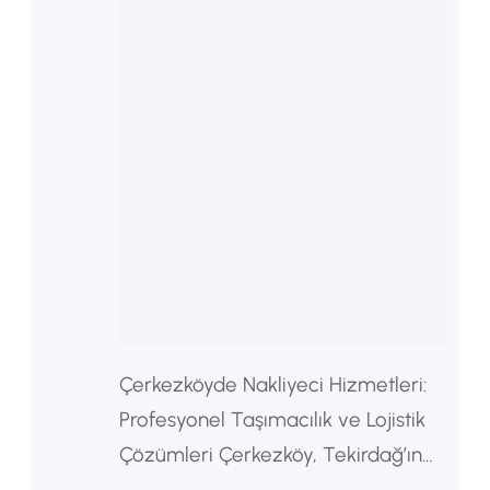
Çerkezköyde Nakliyeci Hizmetleri:
Profesyonel Taşımacılık ve Lojistik
Çözümleri Çerkezköy, Tekirdağ’ın
sanayi açısından en yoğun