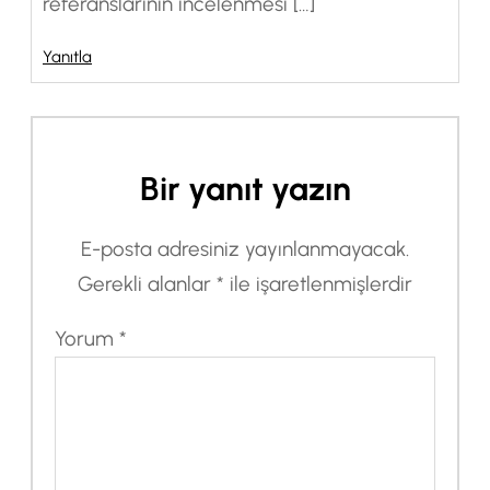
referanslarının incelenmesi […]
Yanıtla
Bir yanıt yazın
E-posta adresiniz yayınlanmayacak.
Gerekli alanlar
*
ile işaretlenmişlerdir
Yorum
*