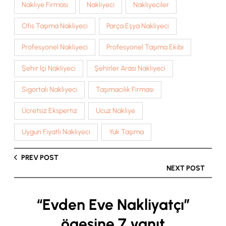
Nakliye Firması
Nakliyeci
Nakliyeciler
Ofis Taşıma Nakliyeci
Parça Eşya Nakliyeci
Profesyonel Nakliyeci
Profesyonel Taşıma Ekibi
Şehir Içi Nakliyeci
Şehirler Arası Nakliyeci
Sigortalı Nakliyeci
Taşımacılık Firması
Ücretsiz Ekspertiz
Ucuz Nakliye
Uygun Fiyatlı Nakliyeci
Yük Taşıma
PREV POST
NEXT POST
“Evden Eve Nakliyatçı”
ögesine 7 yanıt