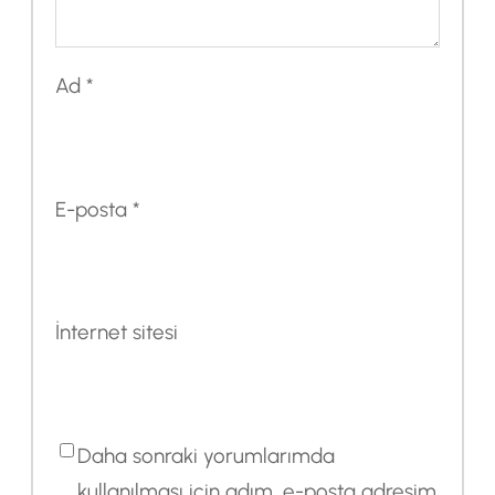
Ad
*
E-posta
*
İnternet sitesi
Daha sonraki yorumlarımda
kullanılması için adım, e-posta adresim