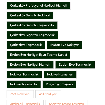
Çerkezköy Profesyonel Nakliyat Hizmeti
Çerkezköy Şehir Içi Nakliyat
Çerkezköy Şehir Içi Taşımacılık
Çerkezköy Sigortalı Taşımacılık
Çerkezköy Taşımacılık
Evden Eve Nakliyat
Evden Eve Nakliyat Eşya Taşıma Süreci
Evden Eve Nakliyat Hizmeti
Evden Eve Taşımacılık
Nakliyat Taşımacılık
Nakliye Hizmetleri
Nakliye Taşımacılık
Parça Eşya Taşıma
7/24 Nakliyeci
Acil Nakliyeci
Ambalajlı Taşımacılık
Anahtar Teslim Taşınma