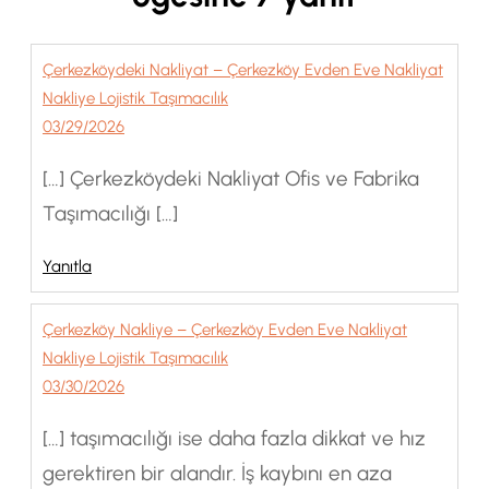
Çerkezköydeki Nakliyat – Çerkezköy Evden Eve Nakliyat
Nakliye Lojistik Taşımacılık
03/29/2026
[…] Çerkezköydeki Nakliyat Ofis ve Fabrika
Taşımacılığı […]
Yanıtla
Çerkezköy Nakliye – Çerkezköy Evden Eve Nakliyat
Nakliye Lojistik Taşımacılık
03/30/2026
[…] taşımacılığı ise daha fazla dikkat ve hız
gerektiren bir alandır. İş kaybını en aza