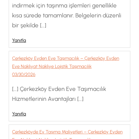
indirmek için taşınma işlemleri genellikle
kısa sürede tamamlanır. Belgelerin düzenli
bir şekilde […]
Yanıtla
Çerkezköy Evden Eve Taşımacılık – Çerkezköy Evden
Eve Nakliyat Nakliye Lojistik Taşımacılık
03/30/2026
[…] Çerkezköy Evden Eve Taşımacılık
Hizmetlerinin Avantajları […]
Yanıtla
Çerkezköyde Ev Taşıma Maliyetleri – Çerkezköy Evden