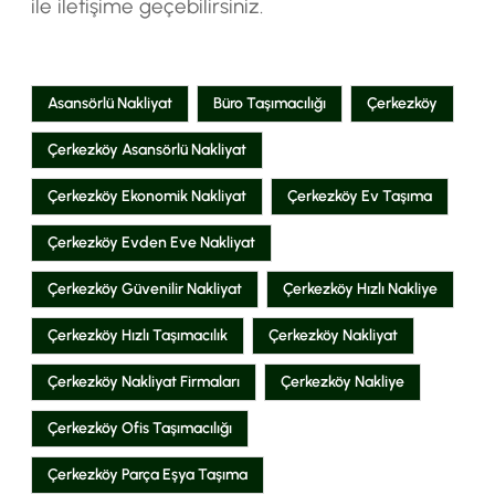
ile iletişime geçebilirsiniz.
Asansörlü Nakliyat
Büro Taşımacılığı
Çerkezköy
Çerkezköy Asansörlü Nakliyat
Çerkezköy Ekonomik Nakliyat
Çerkezköy Ev Taşıma
Çerkezköy Evden Eve Nakliyat
Çerkezköy Güvenilir Nakliyat
Çerkezköy Hızlı Nakliye
Çerkezköy Hızlı Taşımacılık
Çerkezköy Nakliyat
Çerkezköy Nakliyat Firmaları
Çerkezköy Nakliye
Çerkezköy Ofis Taşımacılığı
Çerkezköy Parça Eşya Taşıma