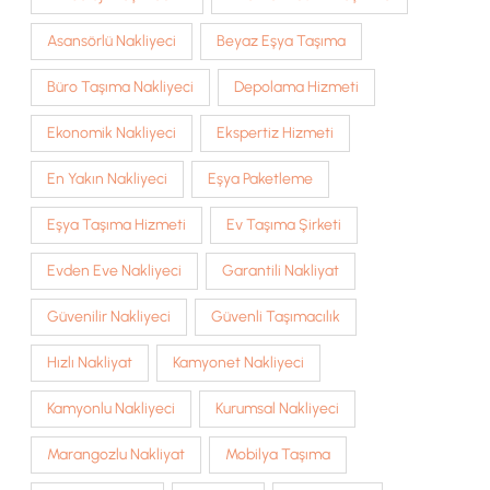
Asansörlü Nakliyeci
Beyaz Eşya Taşıma
Büro Taşıma Nakliyeci
Depolama Hizmeti
Ekonomik Nakliyeci
Ekspertiz Hizmeti
En Yakın Nakliyeci
Eşya Paketleme
Eşya Taşıma Hizmeti
Ev Taşıma Şirketi
Evden Eve Nakliyeci
Garantili Nakliyat
Güvenilir Nakliyeci
Güvenli Taşımacılık
Hızlı Nakliyat
Kamyonet Nakliyeci
Kamyonlu Nakliyeci
Kurumsal Nakliyeci
Marangozlu Nakliyat
Mobilya Taşıma