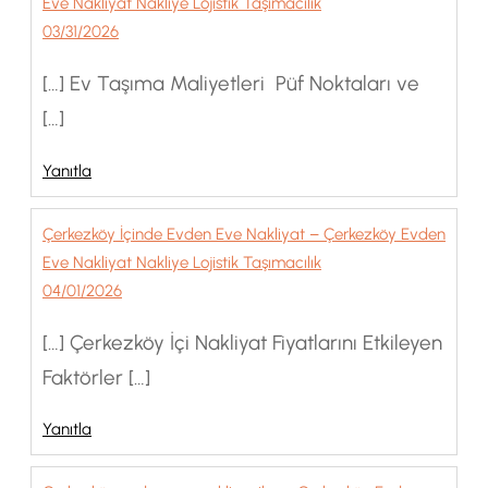
Eve Nakliyat Nakliye Lojistik Taşımacılık
03/31/2026
[…] Ev Taşıma Maliyetleri Püf Noktaları ve
[…]
Yanıtla
Çerkezköy İçinde Evden Eve Nakliyat – Çerkezköy Evden
Eve Nakliyat Nakliye Lojistik Taşımacılık
04/01/2026
[…] Çerkezköy İçi Nakliyat Fiyatlarını Etkileyen
Faktörler […]
Yanıtla