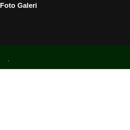
Foto Galeri
.