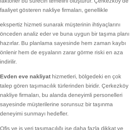
faktörler bu sürecin temelini oluşturur. Çerkezköy’de
faaliyet gösteren nakliye firmaları, genellikle
ekspertiz hizmeti sunarak müşterinin ihtiyaçlarını
önceden analiz eder ve buna uygun bir taşıma planı
hazırlar. Bu planlama sayesinde hem zaman kaybı
önlenir hem de eşyaların zarar görme riski en aza
indirilir.
Evden eve nakliyat
hizmetleri, bölgedeki en çok
talep gören taşımacılık türlerinden biridir. Çerkezköy
nakliye firmaları, bu alanda deneyimli personelleri
sayesinde müşterilerine sorunsuz bir taşınma
deneyimi sunmayı hedefler.
Ofis ve iş yeri taşımacılığı ise daha fazla dikkat ve