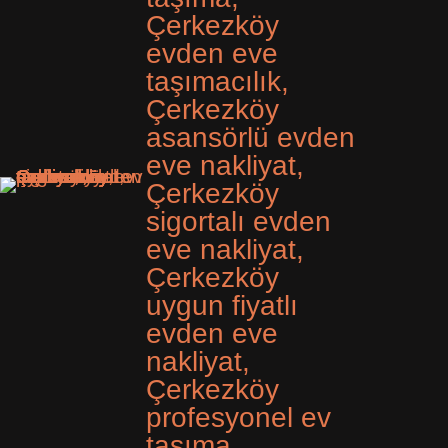
Çerkezköy
evden eve
taşımacılık,
Çerkezköy
asansörlü evden
eve nakliyat,
Çerkezköy
sigortalı evden
eve nakliyat,
Çerkezköy
uygun fiyatlı
evden eve
nakliyat,
Çerkezköy
profesyonel ev
taşıma,