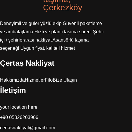
Çerkezköy
Deneyimli ve güler yüzlü ekip Güvenli paketleme
ve ambalajlama Hızlı ve planlı taşıma süreci Şehir
içi / şehirlerarası nakliyat Asansörlü taşıma
seçeneği Uygun fiyat, kaliteli hizmet
Çertaş Nakliyat
Hakkımızda
Hizmetler
Filo
Bize Ulaşın
İletişim
your location here
+90 05326203906
certasnakliyat@gmail.com