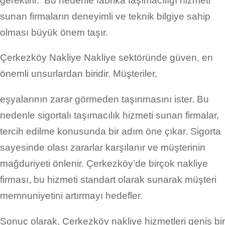
gerektirir. Bu nedenle fabrika taşımacılığı hizmeti
sunan firmaların deneyimli ve teknik bilgiye sahip
olması büyük önem taşır.
Çerkezköy Nakliye Nakliye sektöründe güven, en
önemli unsurlardan biridir. Müşteriler,
eşyalarının zarar görmeden taşınmasını ister. Bu
nedenle sigortalı taşımacılık hizmeti sunan firmalar,
tercih edilme konusunda bir adım öne çıkar. Sigorta
sayesinde olası zararlar karşılanır ve müşterinin
mağduriyeti önlenir. Çerkezköy’de birçok nakliye
firması, bu hizmeti standart olarak sunarak müşteri
memnuniyetini artırmayı hedefler.
Sonuç olarak, Çerkezköy nakliye hizmetleri geniş bir