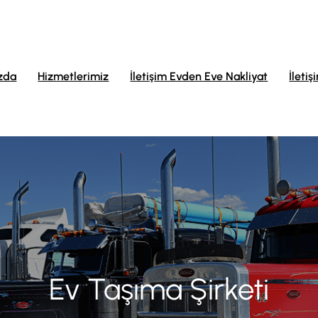
zda
Hizmetlerimiz
İletişim Evden Eve Nakliyat
İletiş
Ev Taşıma Şirketi