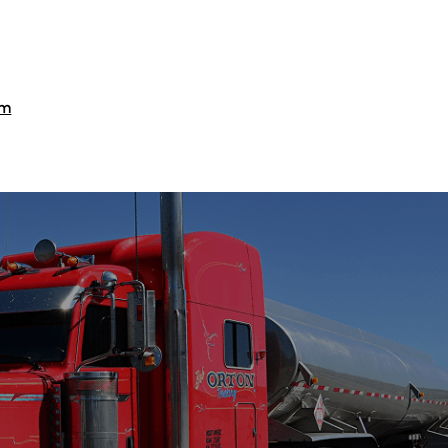
im
Fiyatlandırma / Teklif Al