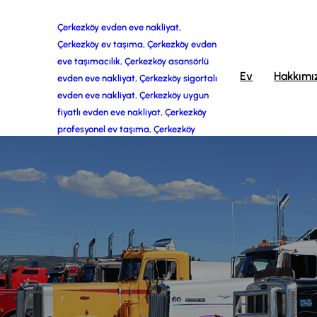
İçeriğe
Çerkezköy evden eve nakliyat,
Çerkezköy ev taşıma, Çerkezköy evden
geç
eve taşımacılık, Çerkezköy asansörlü
Ev
Hakkımı
evden eve nakliyat, Çerkezköy sigortalı
evden eve nakliyat, Çerkezköy uygun
fiyatlı evden eve nakliyat, Çerkezköy
profesyonel ev taşıma, Çerkezköy