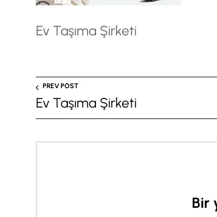
Ev Taşıma Şirketi
PREV POST
Ev Taşıma Şirketi
Bir 