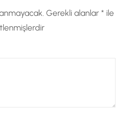
nlanmayacak.
Gerekli alanlar
*
ile
tlenmişlerdir