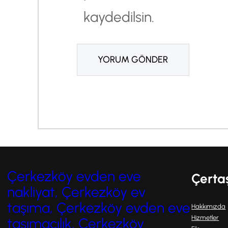
kaydedilsin.
Çerkezköy evden eve
Çerta
nakliyat, Çerkezköy ev
taşıma, Çerkezköy evden eve
Hakkımızda
Hizmetler
taşımacılık, Çerkezköy