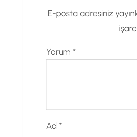
E-posta adresiniz yayı
işare
Yorum
*
Ad
*