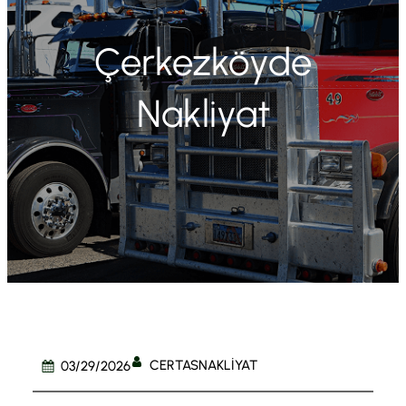
Çerkezköyde
Nakliyat
CERTASNAKLIYAT
03/29/2026