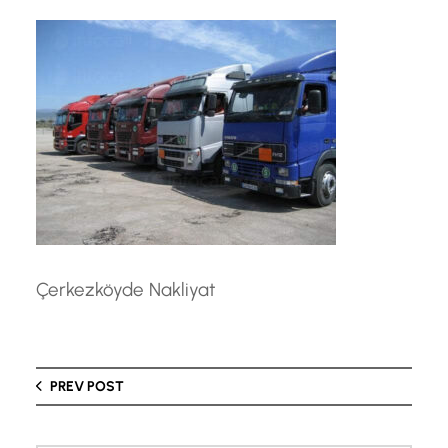
Çerkezköyde Nakliyat
PREV POST