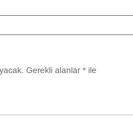
yacak.
Gerekli alanlar
*
ile