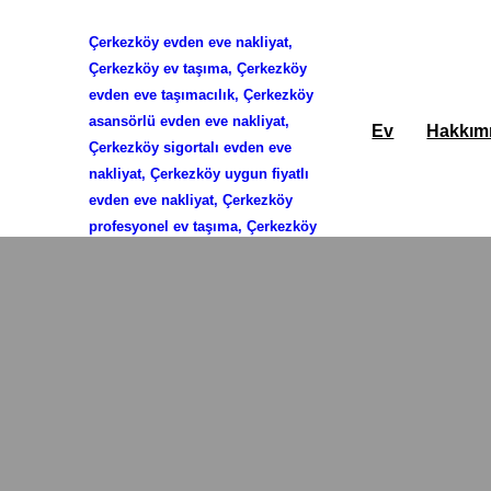
Çerkezköy evden eve nakliyat,
İçeriğe
Çerkezköy ev taşıma, Çerkezköy
evden eve taşımacılık, Çerkezköy
geç
asansörlü evden eve nakliyat,
Ev
Hakkım
Çerkezköy sigortalı evden eve
nakliyat, Çerkezköy uygun fiyatlı
evden eve nakliyat, Çerkezköy
profesyonel ev taşıma, Çerkezköy