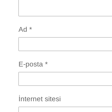
Ad
*
E-posta
*
İnternet sitesi