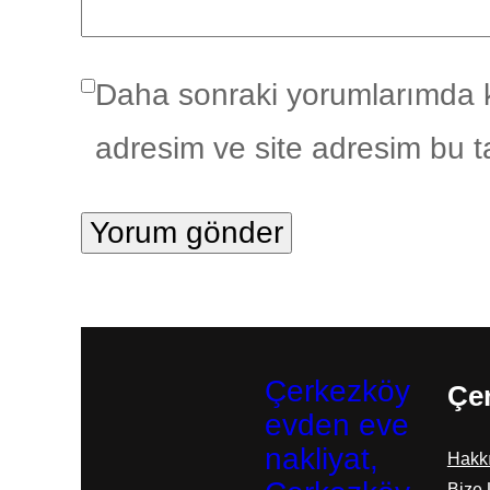
Daha sonraki yorumlarımda k
adresim ve site adresim bu t
Çerkezköy
Çer
evden eve
nakliyat,
Hakk
Bize 