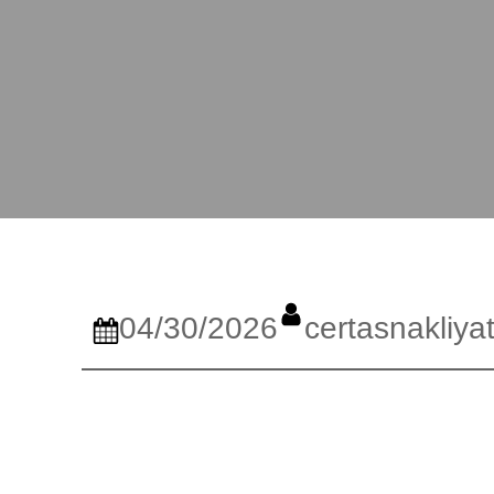
04/30/2026
certasnakliya