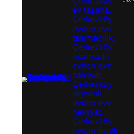
Çerkezköy
ev taşıma,
Çerkezköy
evden eve
taşımacılık,
Çerkezköy
asansörlü
evden eve
nakliyat,
Çerkezköy
sigortalı
evden eve
nakliyat,
Çerkezköy
uygun fiyatlı