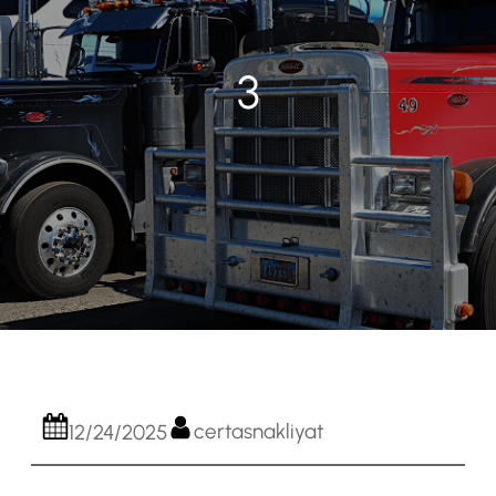
3
certasnakliyat
12/24/2025