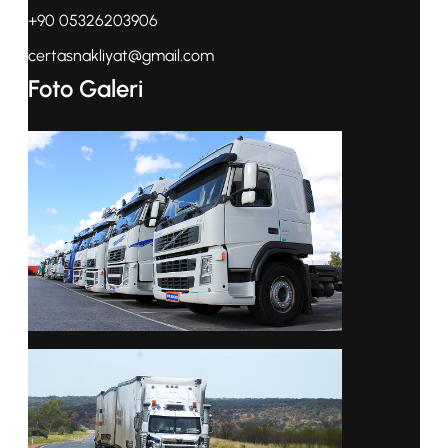
+90 05326203906
certasnakliyat@gmail.com
Foto Galeri