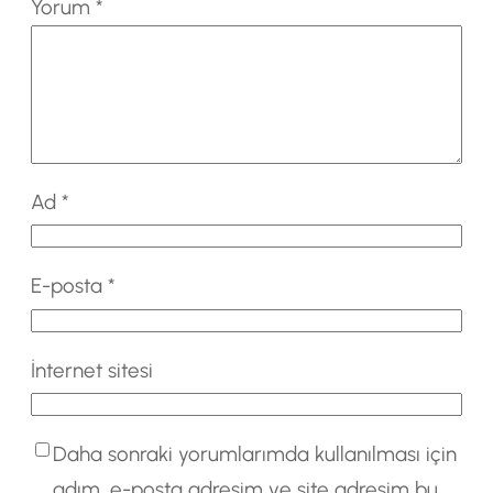
Yorum
*
Ad
*
E-posta
*
İnternet sitesi
Daha sonraki yorumlarımda kullanılması için
adım, e-posta adresim ve site adresim bu