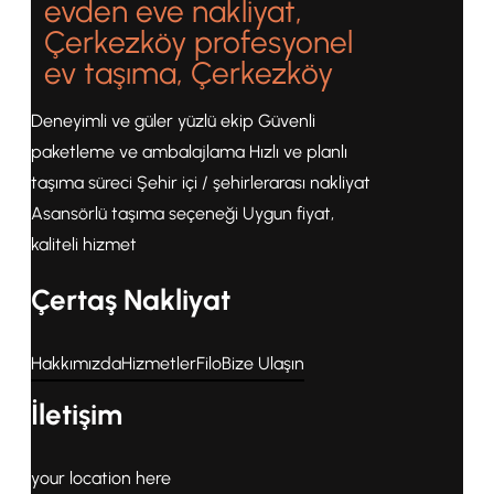
evden eve nakliyat,
Çerkezköy profesyonel
ev taşıma, Çerkezköy
Deneyimli ve güler yüzlü ekip Güvenli
paketleme ve ambalajlama Hızlı ve planlı
taşıma süreci Şehir içi / şehirlerarası nakliyat
Asansörlü taşıma seçeneği Uygun fiyat,
kaliteli hizmet
Çertaş Nakliyat
Hakkımızda
Hizmetler
Filo
Bize Ulaşın
İletişim
your location here