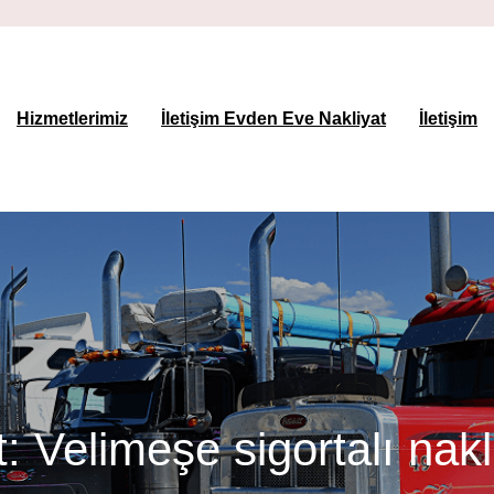
Hizmetlerimiz
İletişim Evden Eve Nakliyat
İletişim
t:
Velimeşe sigortalı nakl