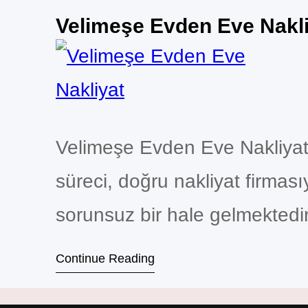
Velimeşe Evden Eve Nakl
Velimeşe Evden Eve Nakliya
süreci, doğru nakliyat firması
sorunsuz bir hale gelmektedi
hizmetleri, profesyonel ekip,
Continue Reading
memnuniyeti odaklı yaklaşımıy