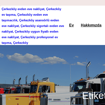
Çerkezköy evden eve nakliyat, Çerkezköy
İçeriğe
ev taşıma, Çerkezköy evden eve
taşımacılık, Çerkezköy asansörlü evden
geç
Ev
Hakkımızda
eve nakliyat, Çerkezköy sigortalı evden eve
nakliyat, Çerkezköy uygun fiyatlı evden
eve nakliyat, Çerkezköy profesyonel ev
taşıma, Çerkezköy
Etike