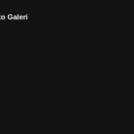
’de
o Galeri