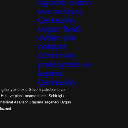
sigortalı evden
eve nakliyat,
Çerkezköy
uygun fiyatlı
evden eve
nakliyat,
Çerkezköy
profesyonel ev
taşıma,
Çerkezköy
 güler yüzlü ekip Güvenli paketleme ve
ızlı ve planlı taşıma süreci Şehir içi /
ı nakliyat Asansörlü taşıma seçeneği Uygun
i hizmet