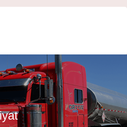
Fiyatlandırma / Teklif Al
iyat