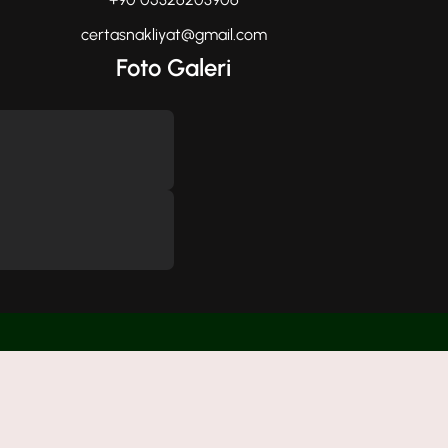
certasnakliyat@gmail.com
Foto Galeri