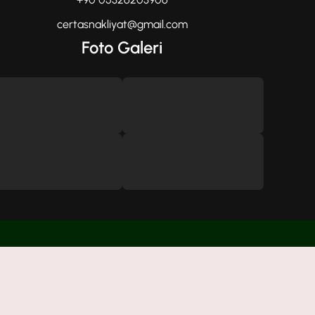
certasnakliyat@gmail.com
Foto Galeri