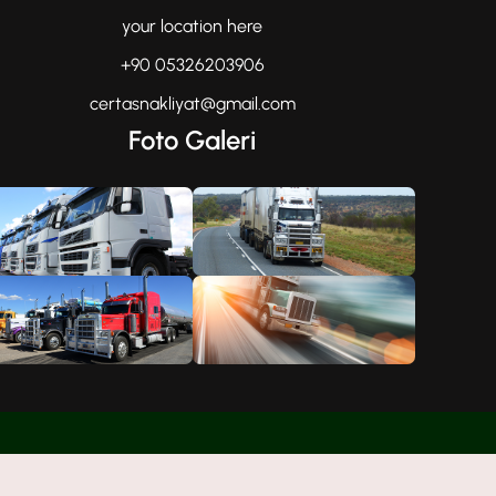
your location here
+90 05326203906
certasnakliyat@gmail.com
Foto Galeri