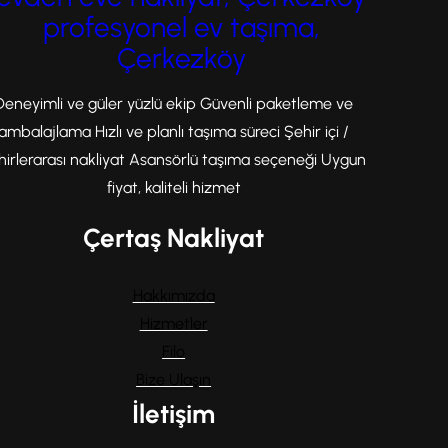
profesyonel ev taşıma,
Çerkezköy
Deneyimli ve güler yüzlü ekip Güvenli paketleme ve
ambalajlama Hızlı ve planlı taşıma süreci Şehir içi /
hirlerarası nakliyat Asansörlü taşıma seçeneği Uygun
fiyat, kaliteli hizmet
Çertaş Nakliyat
Hakkımızda
Hizmetler
Filo
Bize Ulaşın
İletişim