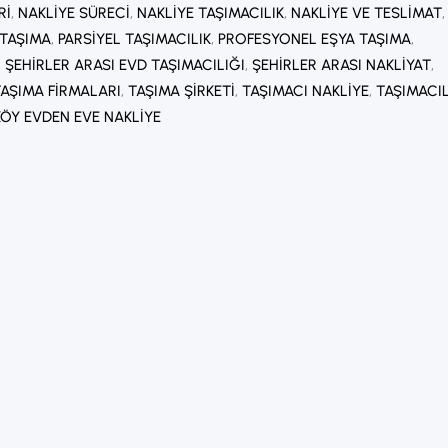
RI
, 
NAKLIYE SÜRECI
, 
NAKLIYE TAŞIMACILIK
, 
NAKLIYE VE TESLIMAT
,
 TAŞIMA
, 
PARSIYEL TAŞIMACILIK
, 
PROFESYONEL EŞYA TAŞIMA
, 
, 
ŞEHIRLER ARASI EVD TAŞIMACILIĞI
, 
ŞEHIRLER ARASI NAKLIYAT
, 
TAŞIMA FIRMALARI
, 
TAŞIMA ŞIRKETI
, 
TAŞIMACI NAKLIYE
, 
TAŞIMACIL
ÖY EVDEN EVE NAKLIYE