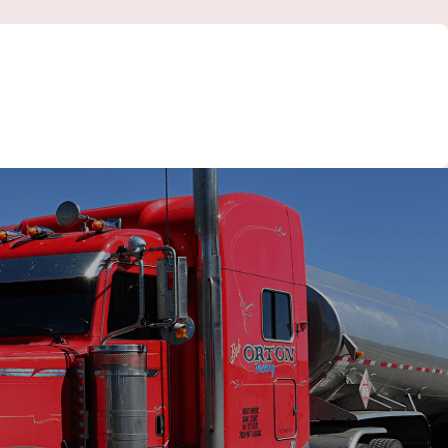
Fiyatlandırma / Teklif Al