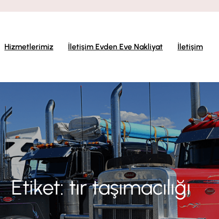
Hizmetlerimiz
İletişim Evden Eve Nakliyat
İletişim
Etiket:
tır taşımacılığı