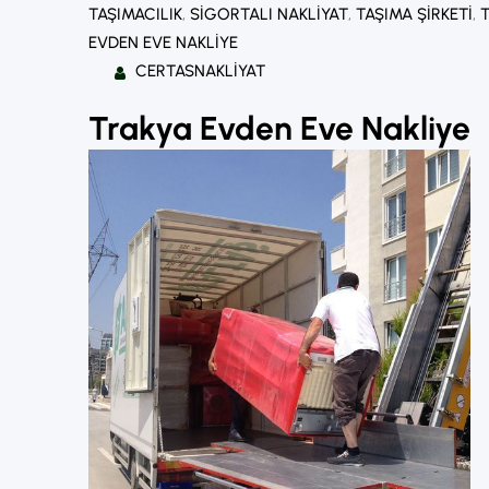
TAŞIMACILIK
, 
SIGORTALI NAKLIYAT
, 
TAŞIMA ŞIRKETI
, 
T
EVDEN EVE NAKLIYE
CERTASNAKLIYAT
Trakya Evden Eve Nakliye