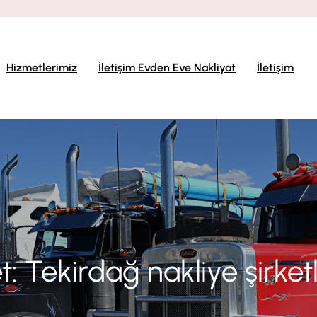
Hizmetlerimiz
İletişim Evden Eve Nakliyat
İletişim
et:
Tekirdağ nakliye şirketl