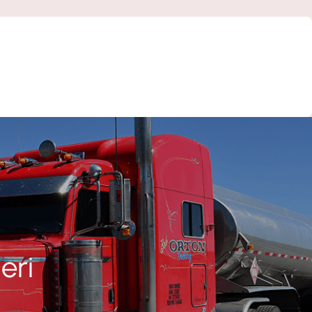
Fiyatlandırma / Teklif Al
eri