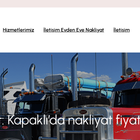
Hizmetlerimiz
İletişim Evden Eve Nakliyat
İletişim
t:
Kapaklı’da nakliyat fiyat