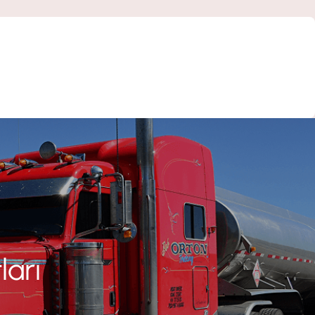
Fiyatlandırma / Teklif Al
ları