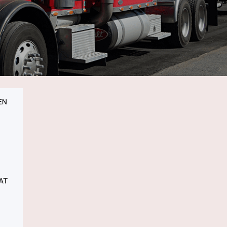
EN
AT
 