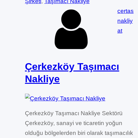
Şirketi
, 
Taşımacı Nakliye
certas
nakliy
at
Çerkezköy Taşımacı
Nakliye
Çerkezköy Taşımacı Nakliye Sektörü
Çerkezköy, sanayi ve ticaretin yoğun
olduğu bölgelerden biri olarak taşımacılık