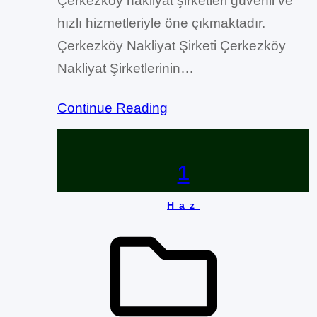
Çerkezköy nakliyat şirketleri güvenli ve
hızlı hizmetleriyle öne çıkmaktadır.
Çerkezköy Nakliyat Şirketi Çerkezköy
Nakliyat Şirketlerinin…
Continue Reading
1
Haz