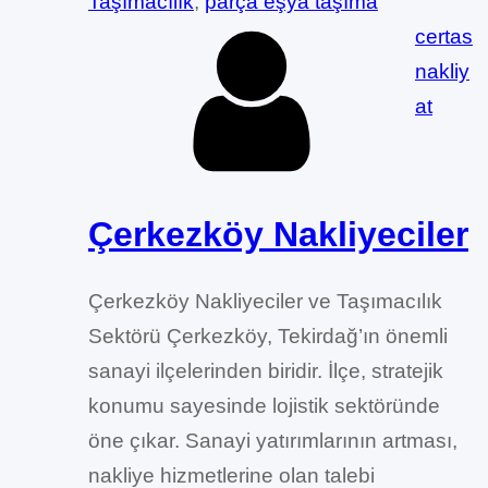
Taşımacılık
, 
parça eşya taşıma
certas
nakliy
at
Çerkezköy Nakliyeciler
Çerkezköy Nakliyeciler ve Taşımacılık
Sektörü Çerkezköy, Tekirdağ’ın önemli
sanayi ilçelerinden biridir. İlçe, stratejik
konumu sayesinde lojistik sektöründe
öne çıkar. Sanayi yatırımlarının artması,
nakliye hizmetlerine olan talebi