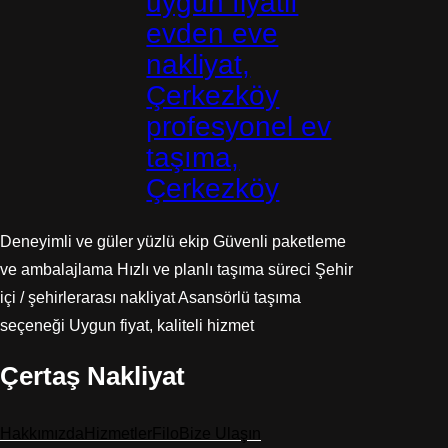
uygun fiyatlı
evden eve
nakliyat,
Çerkezköy
profesyonel ev
taşıma,
Çerkezköy
Deneyimli ve güler yüzlü ekip Güvenli paketleme
ve ambalajlama Hızlı ve planlı taşıma süreci Şehir
içi / şehirlerarası nakliyat Asansörlü taşıma
seçeneği Uygun fiyat, kaliteli hizmet
Çertaş Nakliyat
Hakkımızda
Hizmetler
Filo
Bize Ulaşın