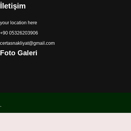
İletişim
your location here
+90 05326203906
certasnakliyat@gmail.com
Foto Galeri
.