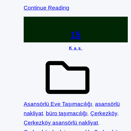
Continue Reading
15
Kas
Asansörlü Eve Taşımacılığı
, 
asansörlü
nakliyat
, 
büro taşımacılığı
, 
Çerkezköy
, 
Çerkezköy asansörlü nakliyat
, 