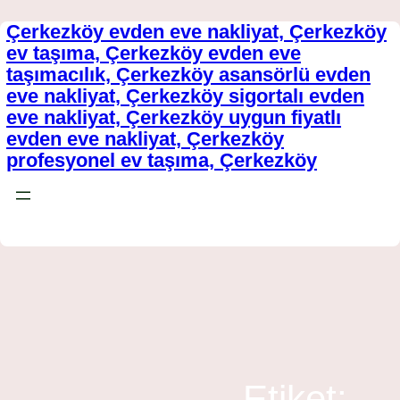
Çerkezköy evden eve nakliyat, Çerkezköy
İçeriğe
ev taşıma, Çerkezköy evden eve
geç
taşımacılık, Çerkezköy asansörlü evden
eve nakliyat, Çerkezköy sigortalı evden
eve nakliyat, Çerkezköy uygun fiyatlı
evden eve nakliyat, Çerkezköy
profesyonel ev taşıma, Çerkezköy
Fiyatlandırma / Teklif Al
Etiket: