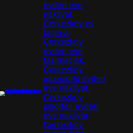
evden eve
nakliyat,
Çerkezköy ev
taşıma,
Çerkezköy
evden eve
taşımacılık,
Çerkezköy
asansörlü evden
eve nakliyat,
Çerkezköy
sigortalı evden
eve nakliyat,
Çerkezköy