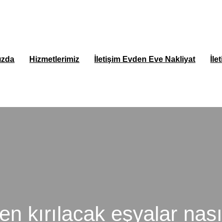
ızda
Hizmetlerimiz
İletişim Evden Eve Nakliyat
İle
en kırılacak eşyalar nası