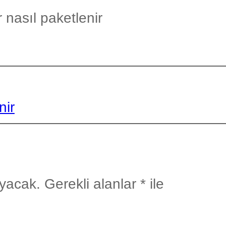
 nasıl paketlenir
nir
yacak.
Gerekli alanlar
*
ile