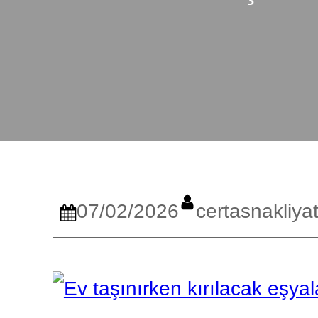
07/02/2026
certasnakliya