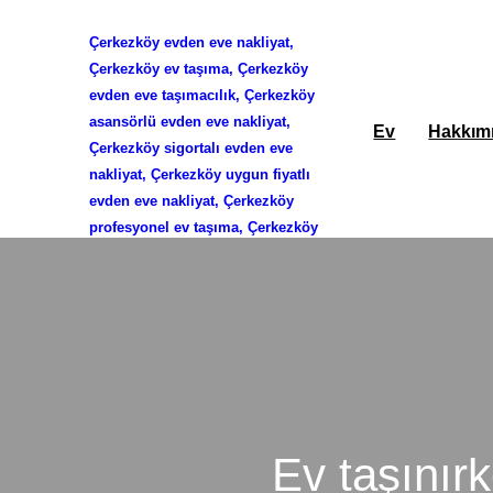
Çerkezköy evden eve nakliyat,
İçeriğe
Çerkezköy ev taşıma, Çerkezköy
evden eve taşımacılık, Çerkezköy
geç
asansörlü evden eve nakliyat,
Ev
Hakkım
Çerkezköy sigortalı evden eve
nakliyat, Çerkezköy uygun fiyatlı
evden eve nakliyat, Çerkezköy
profesyonel ev taşıma, Çerkezköy
Ev taşınırk