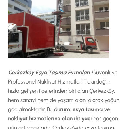
Çerkezköy Eşya Taşıma Firmaları
: Güvenli ve
Profesyonel Nakliyat Hizmetleri Tekirdağ’ın
hızla gelişen ilçelerinden biri olan Çerkezköy,
hem sanayi hem de yaşam alanı olarak yoğun
göç almaktadır. Bu durum,
eşya taşıma ve
nakliyat hizmetlerine olan ihtiyacı
her geçen
gün artırmaktadır. Çerkezköyde eşya taşıma