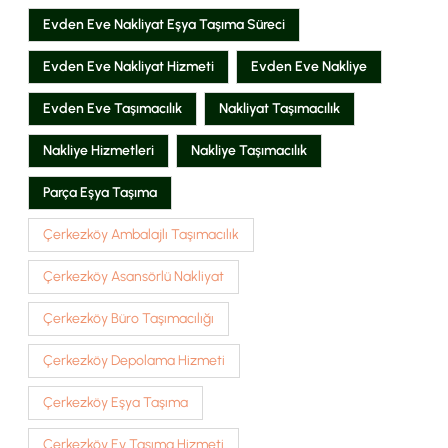
Evden Eve Nakliyat Eşya Taşıma Süreci
Evden Eve Nakliyat Hizmeti
Evden Eve Nakliye
Evden Eve Taşımacılık
Nakliyat Taşımacılık
Nakliye Hizmetleri
Nakliye Taşımacılık
Parça Eşya Taşıma
Çerkezköy Ambalajlı Taşımacılık
Çerkezköy Asansörlü Nakliyat
Çerkezköy Büro Taşımacılığı
Çerkezköy Depolama Hizmeti
Çerkezköy Eşya Taşıma
Çerkezköy Ev Taşıma Hizmeti