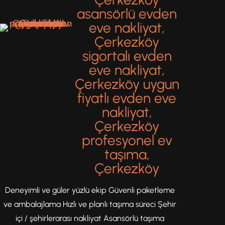
asansörlü evden
eve nakliyat,
Çerkezköy
sigortalı evden
eve nakliyat,
Çerkezköy uygun
fiyatlı evden eve
nakliyat,
Çerkezköy
profesyonel ev
taşıma,
Çerkezköy
Deneyimli ve güler yüzlü ekip Güvenli paketleme
ve ambalajlama Hızlı ve planlı taşıma süreci Şehir
içi / şehirlerarası nakliyat Asansörlü taşıma