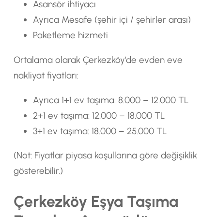
Asansör ihtiyacı
Ayrıca Mesafe (şehir içi / şehirler arası)
Paketleme hizmeti
Ortalama olarak Çerkezköy’de evden eve
nakliyat fiyatları:
Ayrıca 1+1 ev taşıma: 8.000 – 12.000 TL
2+1 ev taşıma: 12.000 – 18.000 TL
3+1 ev taşıma: 18.000 – 25.000 TL
(Not: Fiyatlar piyasa koşullarına göre değişiklik
gösterebilir.)
Çerkezköy Eşya Taşıma