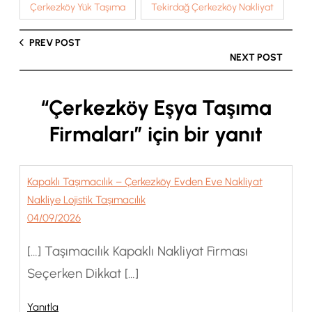
Çerkezköy Yük Taşıma
Tekirdağ Çerkezköy Nakliyat
PREV POST
NEXT POST
“Çerkezköy Eşya Taşıma
Firmaları” için bir yanıt
Kapaklı Taşımacılık – Çerkezköy Evden Eve Nakliyat
Nakliye Lojistik Taşımacılık
04/09/2026
[…] Taşımacılık Kapaklı Nakliyat Firması
Seçerken Dikkat […]
Yanıtla