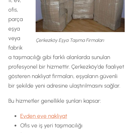
ti; ev,
ofis,
parça
eşya
veya
Çerkezköy Eşya Taşıma Firmaları
fabrik
a taşımacılığı gibi farklı alanlarda sunulan
profesyonel bir hizmettir. Çerkezköy’de faaliyet
gösteren nakliyat firmaları, eşyaların güvenli
bir şekilde yeni adresine ulaştırılmasını sağlar.
Bu hizmetler genellikle şunları kapsar:
Evden eve nakliyat
Ofis ve iş yeri taşımacılığı