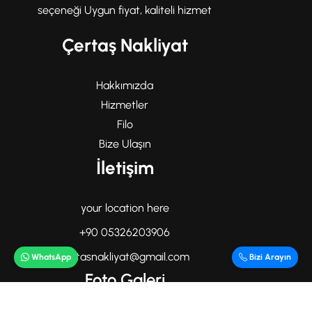
seçeneği Uygun fiyat, kaliteli hizmet
Çertaş Nakliyat
Hakkımızda
Hizmetler
Filo
Bize Ulaşın
İletişim
your location here
+90 05326203906
certasnakliyat@gmail.com
WhatsApp
Bizi Arayın
Foto Galeri