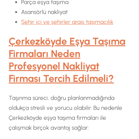
Parça eşya taşıma
Asansörlü nakliyat
Şehir içi ve şehirler arası taşımacılık
Çerkezköyde Eşya Taşıma
Firmaları Neden
Profesyonel Nakliyat
Firması Tercih Edilmeli?
Taşınma süreci, doğru planlanmadığında
oldukça stresli ve yorucu olabilir. Bu nedenle
Çerkezköyde eşya taşıma firmaları ile
çalışmak birçok avantaj sağlar: