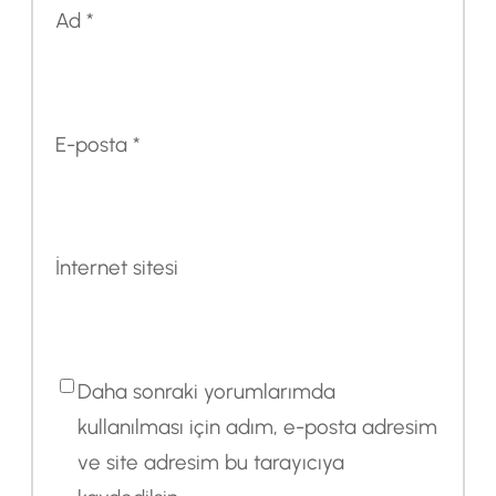
Ad
*
E-posta
*
İnternet sitesi
Daha sonraki yorumlarımda
kullanılması için adım, e-posta adresim
ve site adresim bu tarayıcıya