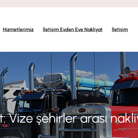
Hizmetlerimiz
İletişim Evden Eve Nakliyat
İletişim
t:
Vize şehirler arası nakl