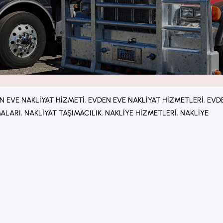
N EVE NAKLIYAT HIZMETI
, 
EVDEN EVE NAKLIYAT HIZMETLERI
, 
EVD
MALARI
, 
NAKLIYAT TAŞIMACILIK
, 
NAKLIYE HIZMETLERI
, 
NAKLIYE