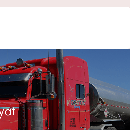
Fiyatlandırma / Teklif Al
iyat