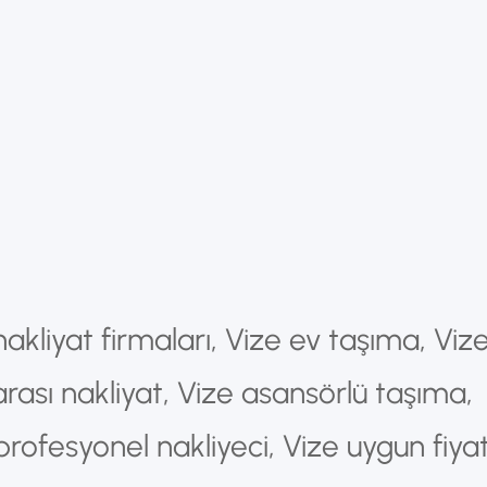
akliyat firmaları, Vize ev taşıma, Viz
r arası nakliyat, Vize asansörlü taşıma,
 profesyonel nakliyeci, Vize uygun fiyat