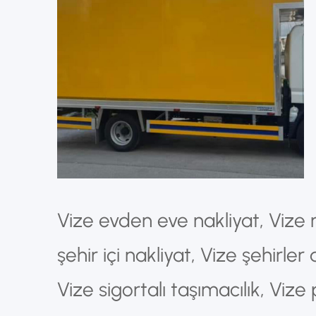
Vize evden eve nakliyat, Vize n
şehir içi nakliyat, Vize şehirle
Vize sigortalı taşımacılık, Vize