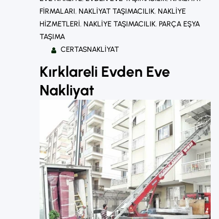
FIRMALARI
, 
NAKLIYAT TAŞIMACILIK
, 
NAKLIYE
HIZMETLERI
, 
NAKLIYE TAŞIMACILIK
, 
PARÇA EŞYA
TAŞIMA
CERTASNAKLIYAT
Kırklareli Evden Eve
Nakliyat