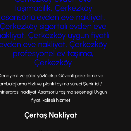
taşımacılık, Çerkezköy
asansörlü evden eve nakliyat,
Çerkezköy sigortalı evden eve
nakliyat, Çerkezköy uygun fiyatlı
evden eve nakliyat, Çerkezköy
profesyonel ev taşıma,
Çerkezköy
Deneyimli ve güler yüzlü ekip Güvenli paketleme ve
ambalajlama Hızlı ve planlı taşıma süreci Şehir içi /
hirlerarası nakliyat Asansörlü taşıma seçeneği Uygun
fiyat, kaliteli hizmet
Çertaş Nakliyat