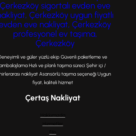
Çerkezköy sigortalı evden eve
nakliyat, Çerkezköy uygun fiyatlı
evden eve nakliyat, Çerkezköy
profesyonel ev taşıma,
Çerkezköy
Deneyimli ve güler yüzlü ekip Güvenli paketleme ve
ambalajlama Hızlı ve planlı taşıma süreci Şehir içi /
hirlerarası nakliyat Asansörlü taşıma seçeneği Uygun
fiyat, kaliteli hizmet
Çertaş Nakliyat
Hakkımızda
Hizmetler
Filo