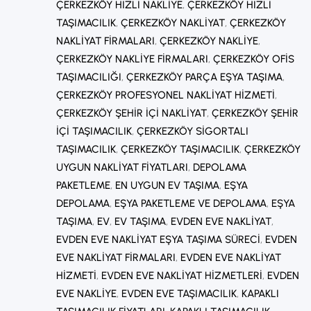
ÇERKEZKÖY HIZLI NAKLIYE
, 
ÇERKEZKÖY HIZLI
TAŞIMACILIK
, 
ÇERKEZKÖY NAKLIYAT
, 
ÇERKEZKÖY
NAKLIYAT FIRMALARI
, 
ÇERKEZKÖY NAKLIYE
, 
ÇERKEZKÖY NAKLIYE FIRMALARI
, 
ÇERKEZKÖY OFIS
TAŞIMACILIĞI
, 
ÇERKEZKÖY PARÇA EŞYA TAŞIMA
, 
ÇERKEZKÖY PROFESYONEL NAKLIYAT HIZMETI
, 
ÇERKEZKÖY ŞEHIR IÇI NAKLIYAT
, 
ÇERKEZKÖY ŞEHIR
IÇI TAŞIMACILIK
, 
ÇERKEZKÖY SIGORTALI
TAŞIMACILIK
, 
ÇERKEZKÖY TAŞIMACILIK
, 
ÇERKEZKÖY
UYGUN NAKLIYAT FIYATLARI
, 
DEPOLAMA
PAKETLEME
, 
EN UYGUN EV TAŞIMA
, 
EŞYA
DEPOLAMA
, 
EŞYA PAKETLEME VE DEPOLAMA
, 
EŞYA
TAŞIMA
, 
EV
, 
EV TAŞIMA
, 
EVDEN EVE NAKLIYAT
, 
EVDEN EVE NAKLIYAT EŞYA TAŞIMA SÜRECI
, 
EVDEN
EVE NAKLIYAT FIRMALARI
, 
EVDEN EVE NAKLIYAT
HIZMETI
, 
EVDEN EVE NAKLIYAT HIZMETLERI
, 
EVDEN
EVE NAKLIYE
, 
EVDEN EVE TAŞIMACILIK
, 
KAPAKLI