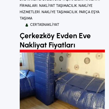
FIRMALARI
, 
NAKLIYAT TAŞIMACILIK
, 
NAKLIYE
HIZMETLERI
, 
NAKLIYE TAŞIMACILIK
, 
PARÇA EŞYA
TAŞIMA
CERTASNAKLIYAT
Çerkezköy Evden Eve
Nakliyat Fiyatları