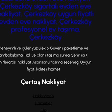
Çerkezköy sigortalı evden eve
nakliyat, Çerkezköy uygun fiyatlı
evden eve nakliyat, Çerkezköy
profesyonel ev taşıma,
Çerkezköy
Deneyimli ve güler yüzlü ekip Güvenli paketleme ve
ambalajlama Hızlı ve planlı taşıma süreci Şehir içi /
hirlerarası nakliyat Asansörlü taşıma seçeneği Uygun
fiyat, kaliteli hizmet
Çertaş Nakliyat
Hakkımızda
Hizmetler
Filo