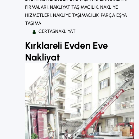
FIRMALARI
, 
NAKLIYAT TAŞIMACILIK
, 
NAKLIYE
HIZMETLERI
, 
NAKLIYE TAŞIMACILIK
, 
PARÇA EŞYA
TAŞIMA
CERTASNAKLIYAT
Kırklareli Evden Eve
Nakliyat