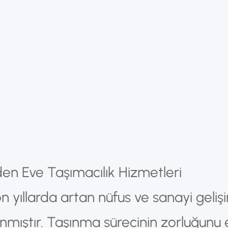
den Eve Taşımacılık Hizmetleri
n yıllarda artan nüfus ve sanayi geliş
anmıştır. Taşınma sürecinin zorluğunu