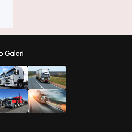
k
o Galeri