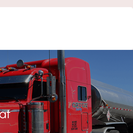
Fiyatlandırma / Teklif Al
at