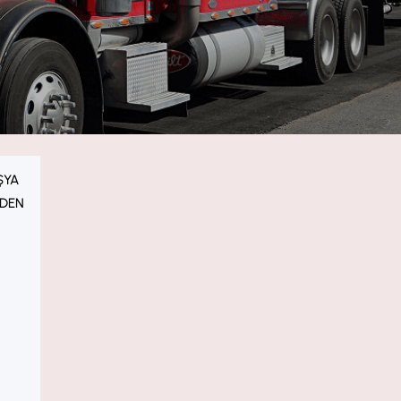
ŞYA
DEN