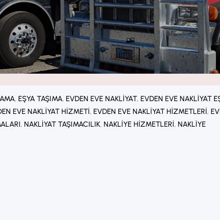
LAMA
, 
EŞYA TAŞIMA
, 
EVDEN EVE NAKLIYAT
, 
EVDEN EVE NAKLIYAT E
EN EVE NAKLIYAT HIZMETI
, 
EVDEN EVE NAKLIYAT HIZMETLERI
, 
EV
MALARI
, 
NAKLIYAT TAŞIMACILIK
, 
NAKLIYE HIZMETLERI
, 
NAKLIYE