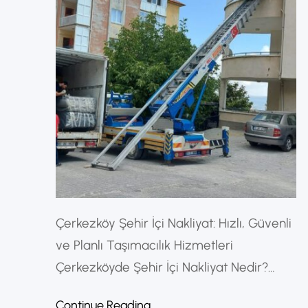
Çerkezköy Şehir İçi Nakliyat: Hızlı, Güvenli
ve Planlı Taşımacılık Hizmetleri
Çerkezköyde Şehir İçi Nakliyat Nedir?
Çerkezköy şehir içi nakliyat hizmeti, ilçe
Continue Reading