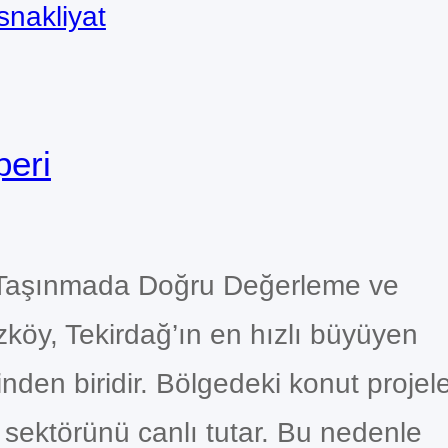
snakliyat
peri
: Taşınmada Doğru Değerleme ve
öy, Tekirdağ’ın en hızlı büyüyen
nden biridir. Bölgedeki konut projele
at sektörünü canlı tutar. Bu nedenle