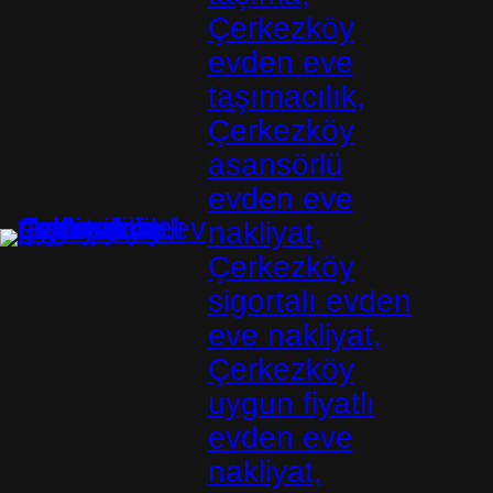
Çerkezköy
evden eve
taşımacılık,
Çerkezköy
asansörlü
evden eve
nakliyat,
Çerkezköy
sigortalı evden
eve nakliyat,
Çerkezköy
uygun fiyatlı
evden eve
nakliyat,