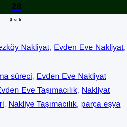
28
Şub
zköy Nakliyat
, 
Evden Eve Nakliyat
,
ma süreci
, 
Evden Eve Nakliyat
vden Eve Taşımacılık
, 
Nakliyat
ri
, 
Nakliye Taşımacılık
, 
parça eşya