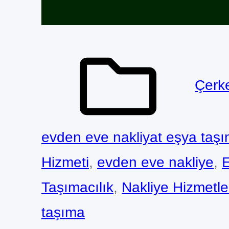
Çerke
evden eve nakliyat eşya taşı
Hizmeti
, 
evden eve nakliye
, 
E
Taşımacılık
, 
Nakliye Hizmetle
taşıma