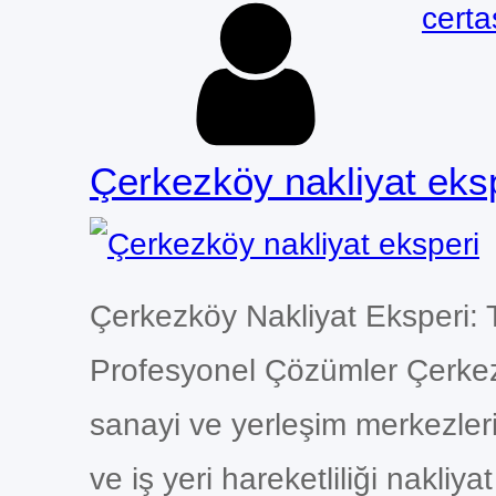
certa
Çerkezköy nakliyat eks
Çerkezköy Nakliyat Eksperi
Profesyonel Çözümler Çerkezk
sanayi ve yerleşim merkezleri
ve iş yeri hareketliliği nakliy