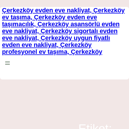
Çerkezköy evden eve nakliyat, Çerkezköy
İçeriğe
ev taşıma, Çerkezköy evden eve
geç
taşımacılık, Çerkezköy asansörlü evden
eve nakliyat, Çerkezköy sigortalı evden
eve nakliyat, Çerkezköy uygun fiyatlı
evden eve nakliyat, Çerkezköy
profesyonel ev taşıma, Çerkezköy
Fiyatlandırma / Teklif Al
Etiket: