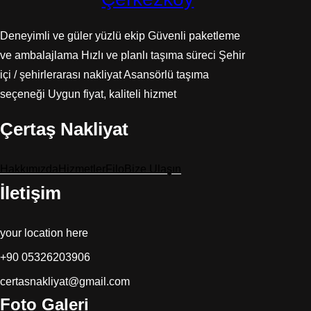
Deneyimli ve güler yüzlü ekip Güvenli paketleme
ve ambalajlama Hızlı ve planlı taşıma süreci Şehir
içi / şehirlerarası nakliyat Asansörlü taşıma
seçeneği Uygun fiyat, kaliteli hizmet
Çertaş Nakliyat
Hakkımızda
Hizmetler
Filo
Bize Ulaşın
İletişim
your location here
+90 05326203906
certasnakliyat@gmail.com
Foto Galeri