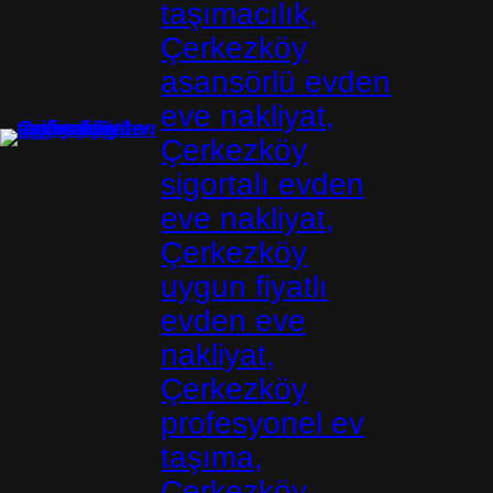
taşımacılık,
Çerkezköy
asansörlü evden
eve nakliyat,
Çerkezköy
sigortalı evden
eve nakliyat,
Çerkezköy
uygun fiyatlı
evden eve
nakliyat,
Çerkezköy
profesyonel ev
taşıma,
Çerkezköy