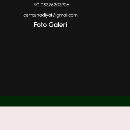
+90 05326203906
certasnakliyat@gmail.com
Foto Galeri