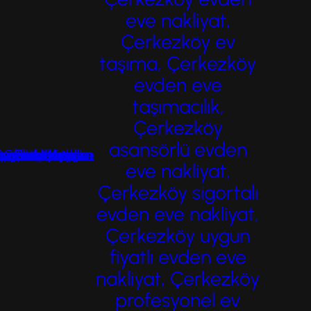
Çerkezköy evden eve taşımacılık firmaları,
eve nakliyat,
güvenli, hızlı ve ekonomik çözümler
Çerkezköy ev
sunarak öne çıkmaktadır. Çerkezköy…
taşıma, Çerkezköy
evden eve
taşımacılık,
Çerkezköy
asansörlü evden
eve nakliyat,
Çerkezköy sigortalı
evden eve nakliyat,
Çerkezköy uygun
fiyatlı evden eve
nakliyat, Çerkezköy
profesyonel ev