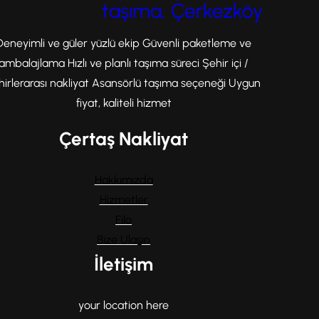
taşıma, Çerkezköy
Deneyimli ve güler yüzlü ekip Güvenli paketleme ve
ambalajlama Hızlı ve planlı taşıma süreci Şehir içi /
hirlerarası nakliyat Asansörlü taşıma seçeneği Uygun
fiyat, kaliteli hizmet
Çertaş Nakliyat
Hakkımızda
Hizmetler
Filo
Bize Ulaşın
İletişim
your location here