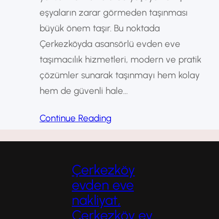
eşyaların zarar görmeden taşınması
büyük önem taşır. Bu noktada
Çerkezköyda asansörlü evden eve
taşımacılık hizmetleri, modern ve pratik
çözümler sunarak taşınmayı hem kolay
hem de güvenli hale…
Continue Reading
Çerkezköy
evden eve
nakliyat,
Çerkezköy ev