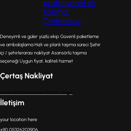
profesyonel ev
taşıma,
Çerkezköy
Deneyimli ve güler yüzlü ekip Güvenli paketleme
ve ambalajlama Hızlı ve planlı taşıma süreci Şehir
içi / şehirlerarası nakliyat Asansörlü taşıma
seçeneği Uygun fiyat, kaliteli hizmet
Çertaş Nakliyat
Hakkımızda
Hizmetler
Filo
Bize Ulaşın
İletişim
your location here
+90 05326203906