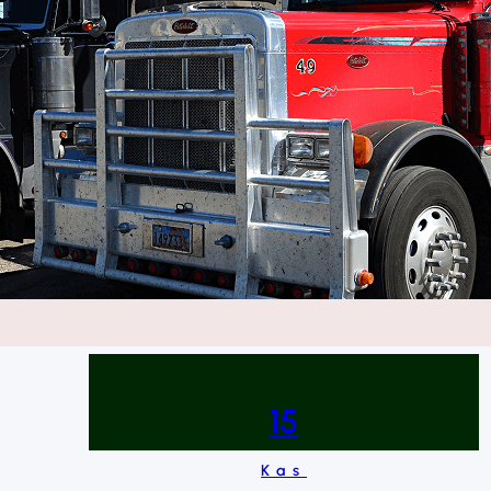
15
Kas