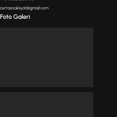
certasnakliyat@gmail.com
Foto Galeri