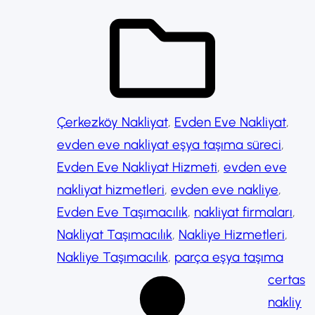
Çerkezköy Nakliyat
, 
Evden Eve Nakliyat
, 
evden eve nakliyat eşya taşıma süreci
, 
Evden Eve Nakliyat Hizmeti
, 
evden eve
nakliyat hizmetleri
, 
evden eve nakliye
, 
Evden Eve Taşımacılık
, 
nakliyat firmaları
, 
Nakliyat Taşımacılık
, 
Nakliye Hizmetleri
, 
Nakliye Taşımacılık
, 
parça eşya taşıma
certas
nakliy