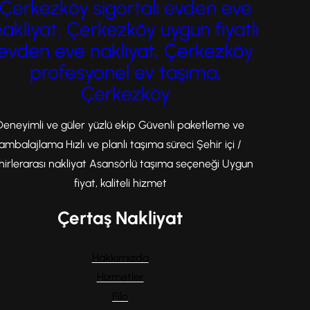
Çerkezköy sigortalı evden eve
nakliyat, Çerkezköy uygun fiyatlı
evden eve nakliyat, Çerkezköy
profesyonel ev taşıma,
Çerkezköy
Deneyimli ve güler yüzlü ekip Güvenli paketleme ve
ambalajlama Hızlı ve planlı taşıma süreci Şehir içi /
hirlerarası nakliyat Asansörlü taşıma seçeneği Uygun
fiyat, kaliteli hizmet
Çertaş Nakliyat
Hakkımızda
Hizmetler
Filo