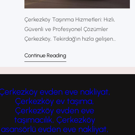
Çerkezköy Taşınma Hizmetleri: Hızlı,
Güvenli ve Profesyonel Çözümler
Çerkezköy, Tekirdağ’ın hızla gelişen
ilçelerinden biri olarak taşınma ve nakliyat
Continue Reading
hizmetlerine yüksek talep gösteren bir
bölgedir. Evden eve taşımacılıktan ofis
taşımacılığına, parça eşya taşımadan
büyük nakliyat hizmetlerine kadar birçok
Çerkezköy evden eve nakliyat,
seçenek sunulmaktadır. Bu noktada
Çerkezköy ev taşıma,
Çerkezköy taşınma hizmetleri, hızlı,
Çerkezköy evden eve
güvenli ve sorunsuz bir taşınma deneyimi
taşımacılık, Çerkezköy
için önem taşır. Taşınma…
asansörlü evden eve nakliyat,