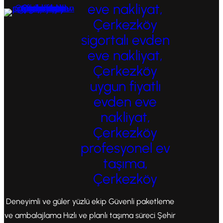
eve nakliyat,
Çerkezköy
sigortalı evden
eve nakliyat,
Çerkezköy
uygun fiyatlı
evden eve
nakliyat,
Çerkezköy
profesyonel ev
taşıma,
Çerkezköy
Deneyimli ve güler yüzlü ekip Güvenli paketleme
ve ambalajlama Hızlı ve planlı taşıma süreci Şehir