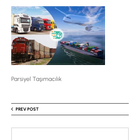
Parsiyel Taşımacılık
PREV POST