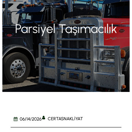
Parsiyel Taşımacılık
CERTASNAKLIYAT
06/14/2026