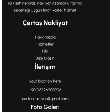
içi / şehirlerarası nakliyat Asansörlü taşıma
seçeneği Uygun fiyat, kaliteli hizmet
Çertaş Nakliyat
Hakkımızda
Hizmetler
Filo
Bize Ulaşın
İletişim
your location here
+90 05326203906
certasnakliyat@gmail.com
Foto Galeri