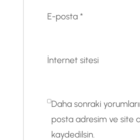
E-posta
*
İnternet sitesi
Daha sonraki yorumlarım
posta adresim ve site 
kaydedilsin.