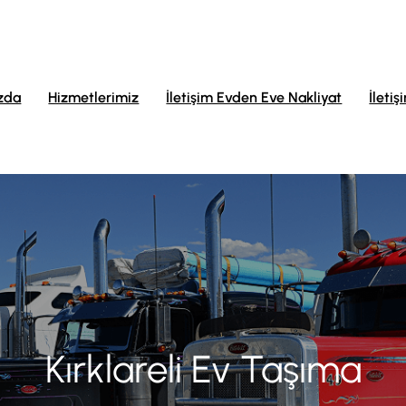
zda
Hizmetlerimiz
İletişim Evden Eve Nakliyat
İletiş
Kırklareli Ev Taşıma