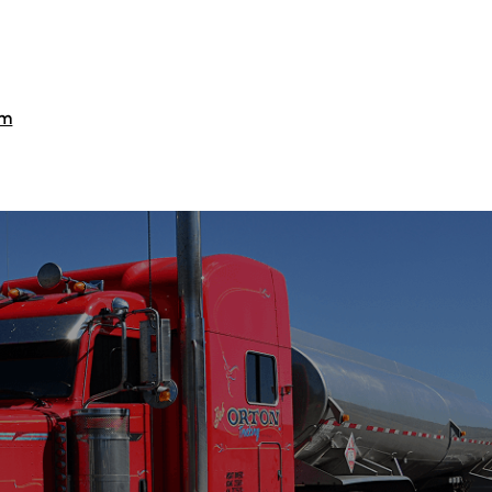
im
Fiyatlandırma / Teklif Al