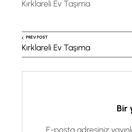
Kırklareli Ev Taşıma
PREV POST
Kırklareli Ev Taşıma
Bir 
E-posta adresiniz yayı