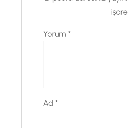
işare
Yorum
*
Ad
*