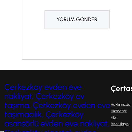
Çerkezköy evden eve
Çerta
nakliyat, Çerkezköy ev
taşıma, Çerkezköy evden eve
Hakkımızda
Hizmetler
taşımacılık, Çerkezköy
Filo
asansörlü evden eve nakliyat,
Bize Ulaşın