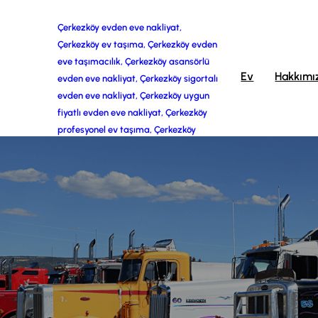
İçeriğe
Çerkezköy evden eve nakliyat,
Çerkezköy ev taşıma, Çerkezköy evden
geç
eve taşımacılık, Çerkezköy asansörlü
Ev
Hakkımı
evden eve nakliyat, Çerkezköy sigortalı
evden eve nakliyat, Çerkezköy uygun
fiyatlı evden eve nakliyat, Çerkezköy
profesyonel ev taşıma, Çerkezköy