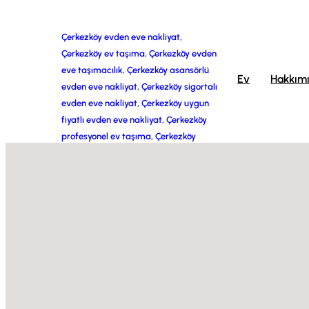
İçeriğe
Çerkezköy evden eve nakliyat,
Çerkezköy ev taşıma, Çerkezköy evden
geç
eve taşımacılık, Çerkezköy asansörlü
Ev
Hakkım
evden eve nakliyat, Çerkezköy sigortalı
evden eve nakliyat, Çerkezköy uygun
fiyatlı evden eve nakliyat, Çerkezköy
profesyonel ev taşıma, Çerkezköy