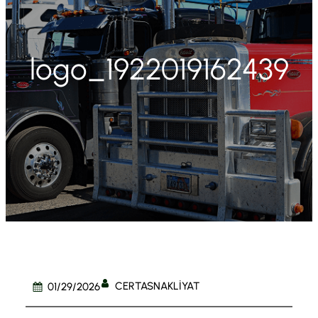
logo_1922019162439
CERTASNAKLIYAT
01/29/2026