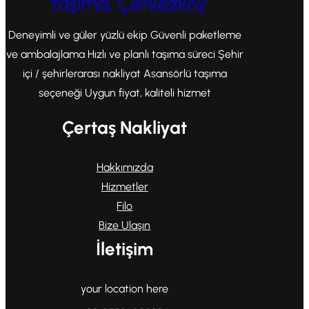
taşıma, Çerkezköy
Deneyimli ve güler yüzlü ekip Güvenli paketleme
ve ambalajlama Hızlı ve planlı taşıma süreci Şehir
içi / şehirlerarası nakliyat Asansörlü taşıma
seçeneği Uygun fiyat, kaliteli hizmet
Çertaş Nakliyat
Hakkımızda
Hizmetler
Filo
Bize Ulaşın
İletişim
your location here