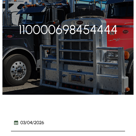
110000698454444
03/04/2026