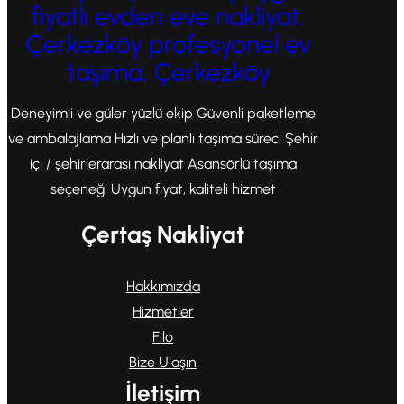
fiyatlı evden eve nakliyat,
Çerkezköy profesyonel ev
taşıma, Çerkezköy
Deneyimli ve güler yüzlü ekip Güvenli paketleme
ve ambalajlama Hızlı ve planlı taşıma süreci Şehir
içi / şehirlerarası nakliyat Asansörlü taşıma
seçeneği Uygun fiyat, kaliteli hizmet
Çertaş Nakliyat
Hakkımızda
Hizmetler
Filo
Bize Ulaşın
İletişim