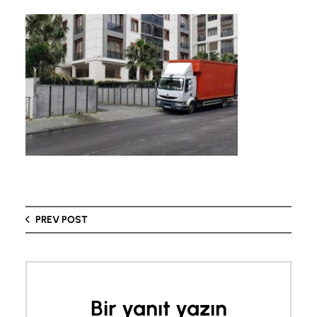
PREV POST
Bir yanıt yazın