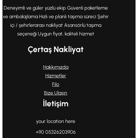
Deneyimli ve güler yüzlü ekip Güvenli paketleme
ve ambalajlama Hızlı ve planlı taşıma süreci Şehir
içi / şehirlerarası nakliyat Asansörlü taşıma
seçeneği Uygun fiyat, kaliteli hizmet
Çertaş Nakliyat
Hakkımızda
Hizmetler
Filo
Bize Ulaşın
İletişim
your location here
+90 05326203906