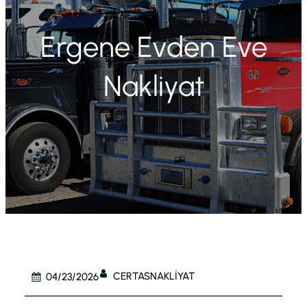
Ergene Evden Eve
Nakliyat
CERTASNAKLIYAT
04/23/2026