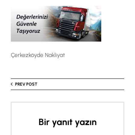
Çerkezköyde Nakliyat
PREV POST
Bir yanıt yazın