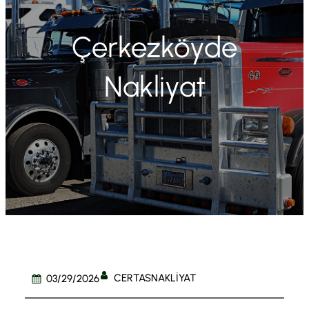
Çerkezköyde
Nakliyat
CERTASNAKLIYAT
03/29/2026