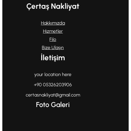
Çertaş Nakliyat
Hakkımızda
Hizmetler
Filo
Bize Ulaşın
İletişim
your location here
+90 05326203906
certasnakliyat@gmail.com
Foto Galeri