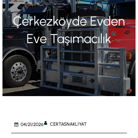
Çerkezköyde Evden
Eve Taşımacılık
CERTASNAKLIYAT
04/21/2026