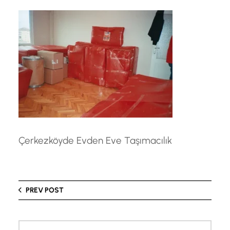
Çerkezköyde Evden Eve Taşımacılık
PREV POST