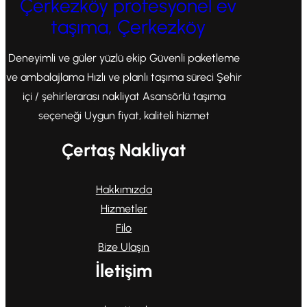
Çerkezköy profesyonel ev
taşıma, Çerkezköy
Deneyimli ve güler yüzlü ekip Güvenli paketleme
ve ambalajlama Hızlı ve planlı taşıma süreci Şehir
içi / şehirlerarası nakliyat Asansörlü taşıma
seçeneği Uygun fiyat, kaliteli hizmet
Çertaş Nakliyat
Hakkımızda
Hizmetler
Filo
Bize Ulaşın
İletişim