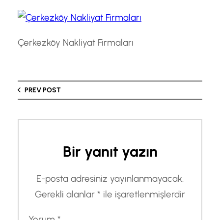
Çerkezköy Nakliyat Firmaları
PREV POST
Bir yanıt yazın
E-posta adresiniz yayınlanmayacak.
Gerekli alanlar
*
ile işaretlenmişlerdir
Yorum
*