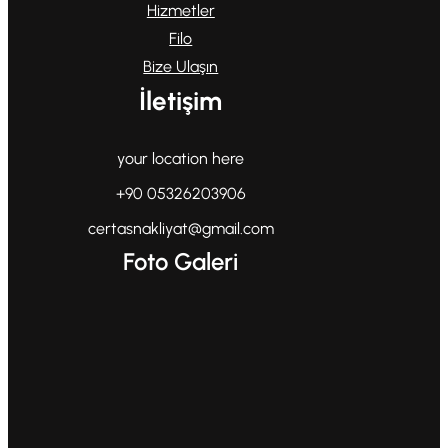
Hizmetler
Filo
Bize Ulaşın
İletişim
your location here
+90 05326203906
certasnakliyat@gmail.com
Foto Galeri