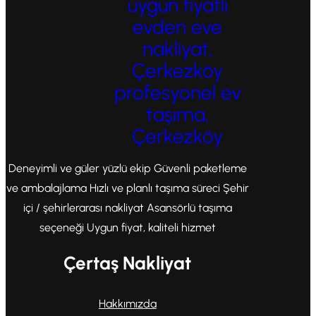
uygun fiyatlı
evden eve
nakliyat,
Çerkezköy
profesyonel ev
taşıma,
Çerkezköy
Deneyimli ve güler yüzlü ekip Güvenli paketleme
ve ambalajlama Hızlı ve planlı taşıma süreci Şehir
içi / şehirlerarası nakliyat Asansörlü taşıma
seçeneği Uygun fiyat, kaliteli hizmet
Çertaş Nakliyat
Hakkımızda