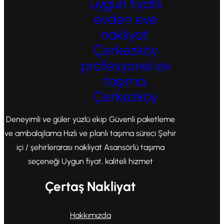
uygun fiyatlı
evden eve
nakliyat,
Çerkezköy
profesyonel ev
taşıma,
Çerkezköy
Deneyimli ve güler yüzlü ekip Güvenli paketleme
ve ambalajlama Hızlı ve planlı taşıma süreci Şehir
içi / şehirlerarası nakliyat Asansörlü taşıma
seçeneği Uygun fiyat, kaliteli hizmet
Çertaş Nakliyat
Hakkımızda