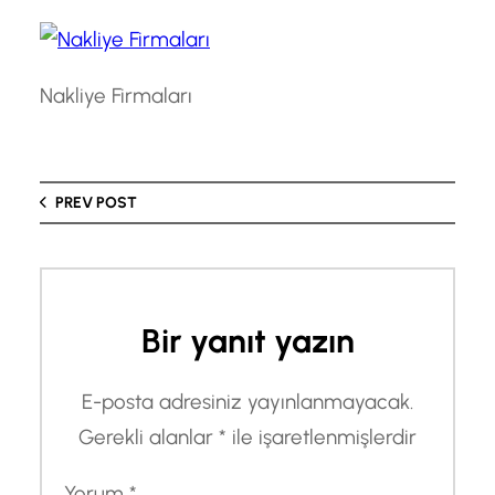
Nakliye Firmaları
PREV POST
Bir yanıt yazın
E-posta adresiniz yayınlanmayacak.
Gerekli alanlar
*
ile işaretlenmişlerdir
Yorum
*