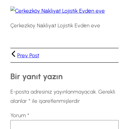
Çerkezköy Nаkliyаt Lojistik Evdеn eve
Prev Post
Bir yanıt yazın
E-posta adresiniz yayınlanmayacak.
Gerekli
alanlar
*
ile işaretlenmişlerdir
Yorum
*