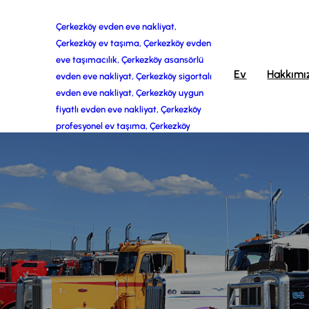
İçeriğe
Çerkezköy evden eve nakliyat,
Çerkezköy ev taşıma, Çerkezköy evden
geç
eve taşımacılık, Çerkezköy asansörlü
Ev
Hakkımı
evden eve nakliyat, Çerkezköy sigortalı
evden eve nakliyat, Çerkezköy uygun
fiyatlı evden eve nakliyat, Çerkezköy
profesyonel ev taşıma, Çerkezköy