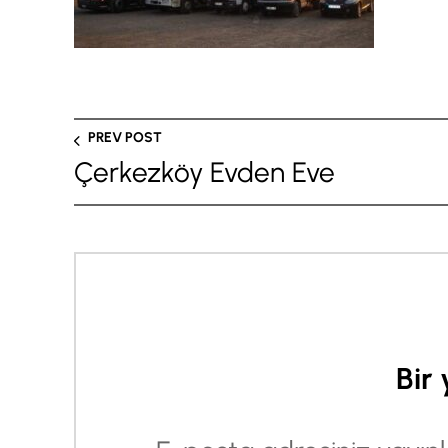
PREV POST
Çerkezköy Evden Eve
Bir 