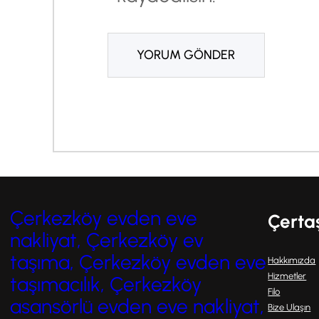
Çerkezköy evden eve
Çerta
nakliyat, Çerkezköy ev
taşıma, Çerkezköy evden eve
Hakkımızda
Hizmetler
taşımacılık, Çerkezköy
Filo
asansörlü evden eve nakliyat,
Bize Ulaşın