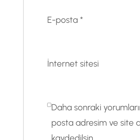
E-posta
*
İnternet sitesi
Daha sonraki yorumlarım
posta adresim ve site 
kaydedilsin.