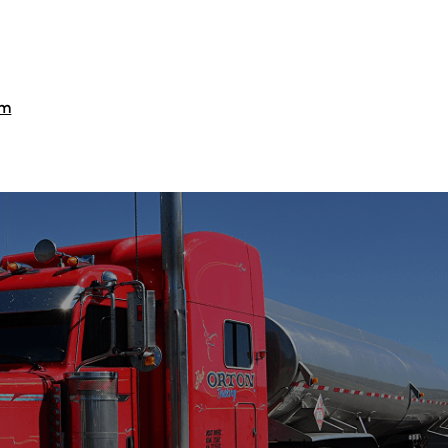
im
Fiyatlandırma / Teklif Al