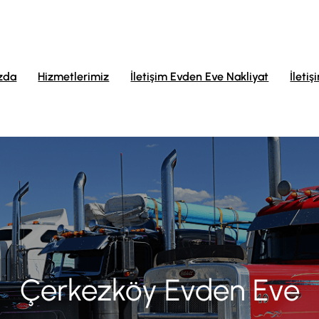
zda
Hizmetlerimiz
İletişim Evden Eve Nakliyat
İletiş
Çerkezköy Evden Eve