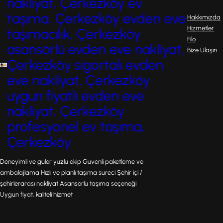
nakliyat, Çerkezköy ev
taşıma, Çerkezköy evden eve
Hakkımızda
Hizmetler
taşımacılık, Çerkezköy
Filo
asansörlü evden eve nakliyat,
Bize Ulaşın
Çerkezköy sigortalı evden
eve nakliyat, Çerkezköy
uygun fiyatlı evden eve
nakliyat, Çerkezköy
profesyonel ev taşıma,
Çerkezköy
Deneyimli ve güler yüzlü ekip Güvenli paketleme ve
ambalajlama Hızlı ve planlı taşıma süreci Şehir içi /
şehirlerarası nakliyat Asansörlü taşıma seçeneği
Uygun fiyat, kaliteli hizmet