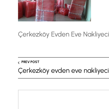
Çerkezköy Evden Eve Nakliyeci
PREV POST
Çerkezköy evden eve nakliyeci