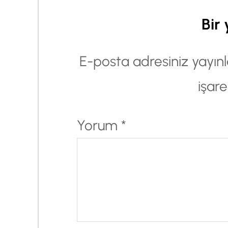
Bir 
E-posta adresiniz yayı
işare
Yorum
*