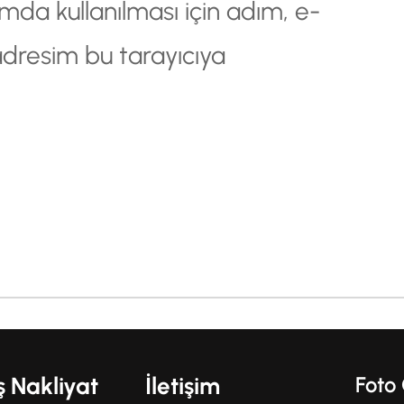
da kullanılması için adım, e-
adresim bu tarayıcıya
ş Nakliyat
İletişim
Foto 