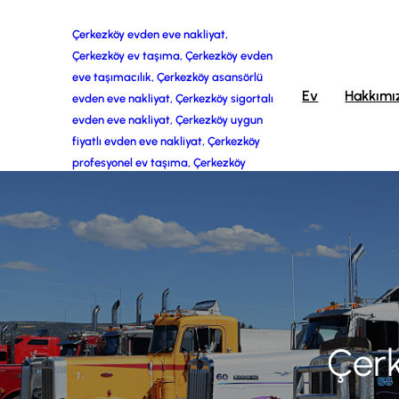
İçeriğe
Çerkezköy evden eve nakliyat,
Çerkezköy ev taşıma, Çerkezköy evden
geç
eve taşımacılık, Çerkezköy asansörlü
Ev
Hakkımı
evden eve nakliyat, Çerkezköy sigortalı
evden eve nakliyat, Çerkezköy uygun
fiyatlı evden eve nakliyat, Çerkezköy
profesyonel ev taşıma, Çerkezköy
Çerk