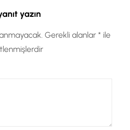
yanıt yazın
nlanmayacak.
Gerekli alanlar
*
ile
tlenmişlerdir