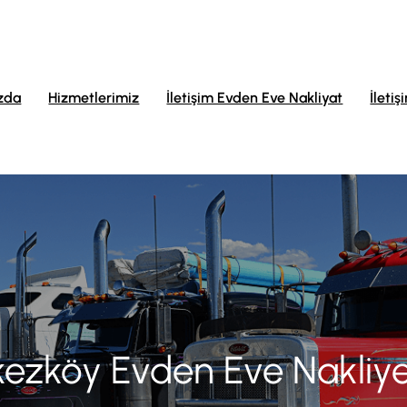
zda
Hizmetlerimiz
İletişim Evden Eve Nakliyat
İletiş
ezköy Evden Eve Nakliye