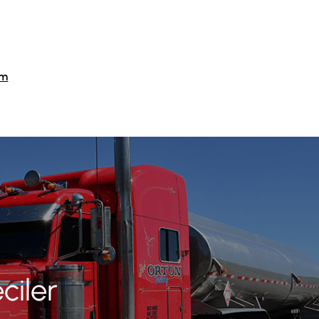
im
Fiyatlandırma / Teklif Al
ciler