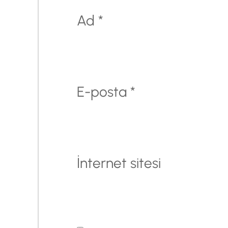
Ad
*
E-posta
*
İnternet sitesi