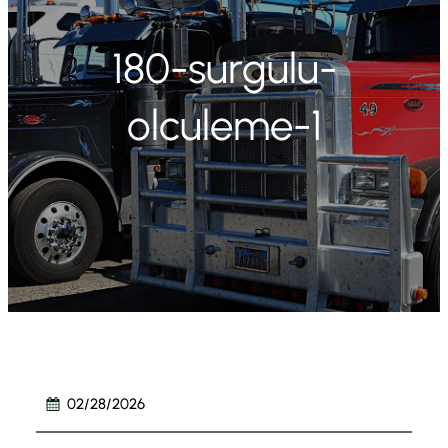
180-surgulu-
olculeme-1
02/28/2026