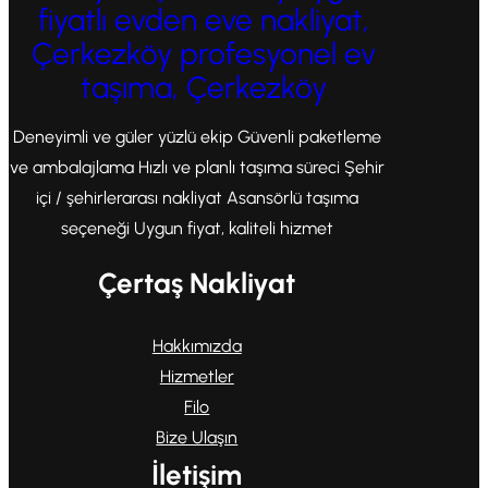
fiyatlı evden eve nakliyat,
Çerkezköy profesyonel ev
taşıma, Çerkezköy
Deneyimli ve güler yüzlü ekip Güvenli paketleme
ve ambalajlama Hızlı ve planlı taşıma süreci Şehir
içi / şehirlerarası nakliyat Asansörlü taşıma
seçeneği Uygun fiyat, kaliteli hizmet
Çertaş Nakliyat
Hakkımızda
Hizmetler
Filo
Bize Ulaşın
İletişim