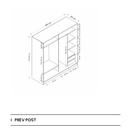
PREV POST