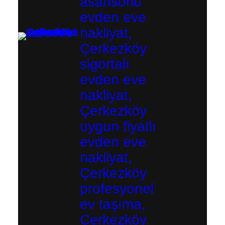
asansörlü
evden eve
nakliyat,
Çerkezköy
sigortalı
evden eve
nakliyat,
Çerkezköy
uygun fiyatlı
evden eve
nakliyat,
Çerkezköy
profesyonel
ev taşıma,
Çerkezköy